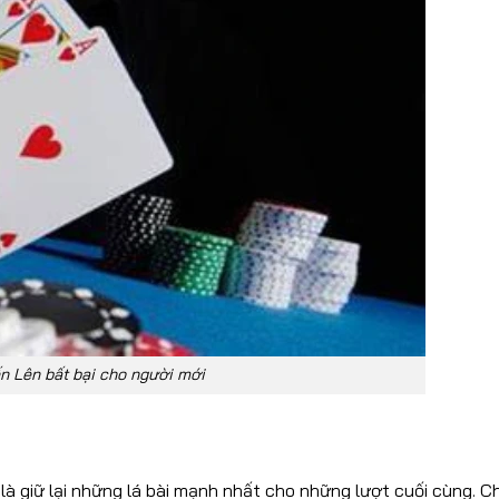
n Lên bất bại cho người mới
là giữ lại những lá bài mạnh nhất cho những lượt cuối cùng. C