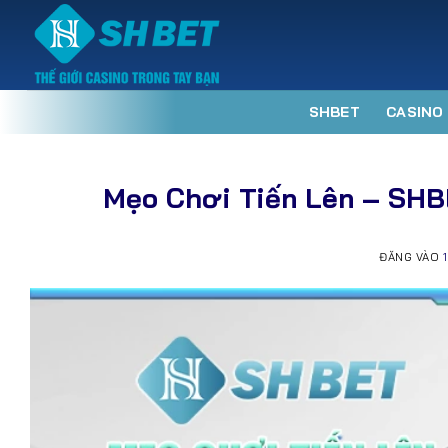
Bỏ
qua
nội
dung
SHBET
CASINO
Mẹo Chơi Tiến Lên – SHB
ĐĂNG VÀO