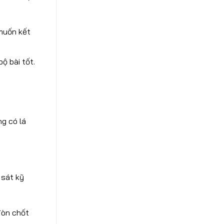
 muốn kết
ộ bài tốt.
ng có lá
 sát kỹ
đòn chốt