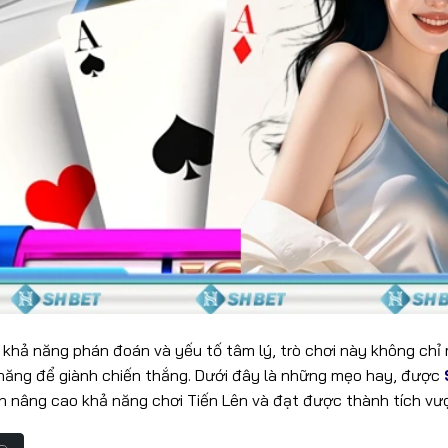
 khả năng phán đoán và yếu tố tâm lý, trò chơi này không chỉ 
 kỹ năng để giành chiến thắng. Dưới đây là những mẹo hay, được
 nâng cao khả năng chơi Tiến Lên và đạt được thành tích vượt