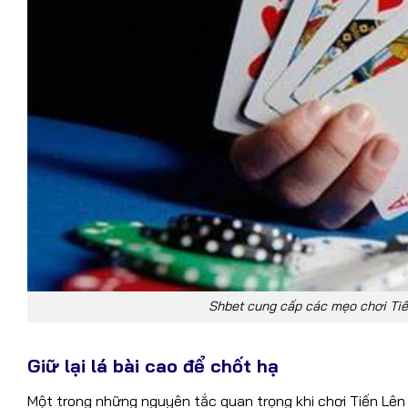
Shbet cung cấp các mẹo chơi Tiế
Giữ lại lá bài cao để chốt hạ
Một trong những nguyên tắc quan trọng khi chơi Tiến Lên 