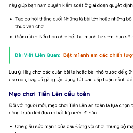
này giúp bạn nắm quyền kiểm soát ở giai đoạn quyết định, đ
Tạo cơ hội thắng cuối: Những lá bài lớn hoặc những bộ
thúc ván chơi.
Giảm rủi ro: Nếu bạn chơi hết bài mạnh từ sớm, bạn sẽ d
Bài Viết Liên Quan:
Bật mí anh em các chiến lượ
Lưu ý: Hãy chơi các quân bài lẻ hoặc bài nhỏ trước để giữ 
cao nào, hãy cố gắng tận dụng tốt các cặp hoặc sảnh để g
Mẹo chơi Tiến Lên cầu toàn
Đối với người mới, mẹo chơi Tiến Lên an toàn là lựa chọn t
càng trước khi đưa ra bất kỳ nước đi nào.
Che giấu sức mạnh của bài: Đừng vội chơi những bộ mạn