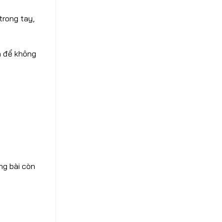
trong tay,
ản để không
ng bài còn