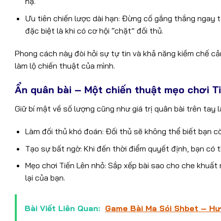
hạ.
Ưu tiên chiến lược dài hạn: Đừng cố gắng thắng ngay 
đặc biệt là khi có cơ hội “chặt” đối thủ.
Phong cách này đòi hỏi sự tự tin và khả năng kiềm chế cảm
làm lộ chiến thuật của mình.
Ẩn quân bài – Một chiến thuật mẹo chơi T
Giữ bí mật về số lượng cũng như giá trị quân bài trên tay l
Làm đối thủ khó đoán: Đối thủ sẽ không thể biết bạn c
Tạo sự bất ngờ: Khi đến thời điểm quyết định, bạn có t
Mẹo chơi Tiến Lên nhỏ: Sắp xếp bài sao cho che khuất 
lại của bạn.
Bài Viết Liên Quan:
Game Bài Ma Sói Shbet – H