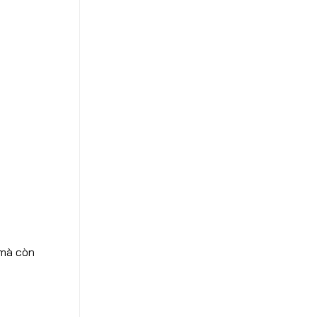
 mà còn